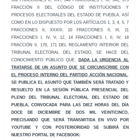
FRACCIÓN II DEL CÓDIGO DE INSTITUCIONES Y
PROCESOS ELECTORALES DEL ESTADO DE PUEBLA, ASÍ
COMO EN LO DISPUESTO POR LOS ARTÍCULOS 1, 3, 4, 5, 7
FRACCIONES II, XXXIII, 10 FRACCIONES II, III, 11
FRACCIONES I, IV, V, 12, 14 FRACCIONES I, II, IV, 18
FRACCIÓN II, 170, 171 DEL REGLAMENTO INTERIOR DEL
TRIBUNAL ELECTORAL DEL ESTADO, SE HACE DEL
CONOCIMIENTO PÚBLICO QUE,
DADA LA URGENCIA AL
TRATARSE DE UN ASUNTO QUE SE CIRCUNSCRIBE CON
EL PROCESO INTERNO DEL PARTIDO ACCIÓN NACIONAL
,
SE PUBLICA EL ASUNTO QUE TAMBIÉN SERÁ TRATADO Y
RESUELTO EN LA SESIÓN PÚBLICA PRESENCIAL DEL
PLENO DEL TRIBUNAL ELECTORAL DEL ESTADO DE
PUEBLA, CONVOCADA PARA LAS DIEZ HORAS DEL DÍA
DOCE DE DICIEMBRE DE DOS MIL VEINTICINCO,
PRECISANDO QUE SERÁ TRANSMITIDA EN VIVO POR
YOUTUBE Y CON POSTERIORIDAD SE SUBIRÁ EN
NUESTRO PORTAL DE FACEBOOK: