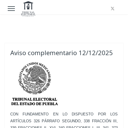
Aviso complementario 12/12/2025
CON FUNDAMENTO EN LO DISPUESTO POR LOS
ARTÍCULOS 326 PÁRRAFO SEGUNDO, 338 FRACCIÓN III,
339 FRACCIONES II, XVI, 340 FRACCIONES I, III, 341, 373