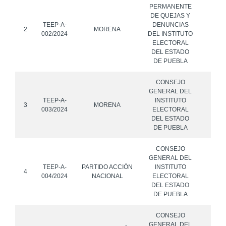
PERMANENTE
DE QUEJAS Y
TEEP-A-
DENUNCIAS
2
MORENA
002/2024
DEL INSTITUTO
ELECTORAL
DEL ESTADO
DE PUEBLA
CONSEJO
GENERAL DEL
TEEP-A-
INSTITUTO
3
MORENA
003/2024
ELECTORAL
DEL ESTADO
DE PUEBLA
CONSEJO
GENERAL DEL
TEEP-A-
PARTIDO ACCIÓN
INSTITUTO
AL
4
004/2024
NACIONAL
ELECTORAL
ARME
DEL ESTADO
DE PUEBLA
CONSEJO
GENERAL DEL