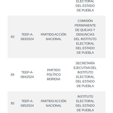
ELECTORAL
DEL ESTADO
DE PUEBLA
COMISIÓN
PERMANENTE
DE QUEJAS Y
TEEP-A-
PARTIDO ACCIÓN
DENUNCIAS
83
083/2024
NACIONAL
DEL INSTITUTO
ELECTORAL
DEL ESTADO
DE PUEBLA
SECRETARÍA
EJECUTIVA DEL
PARTIDO
TEEP-A-
INSTITUTO
84
POLÍTICO
084/2024
ELECTORAL
MORENA
DEL ESTADO
DE PUEBLA
INSTITUTO
TEEP-A-
PARTIDO ACCIÓN
ELECTORAL
85
085/2024
NACIONAL
DEL ESTADO
DE PUEBLA