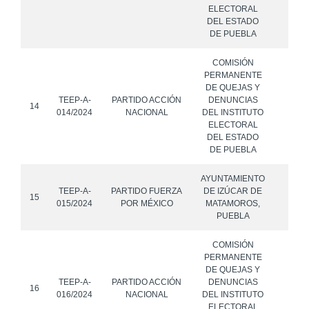
ELECTORAL
DEL ESTADO
DE PUEBLA
COMISIÓN
PERMANENTE
DE QUEJAS Y
TEEP-A-
PARTIDO ACCIÓN
DENUNCIAS
14
014/2024
NACIONAL
DEL INSTITUTO
ELECTORAL
DEL ESTADO
DE PUEBLA
AYUNTAMIENTO
TEEP-A-
PARTIDO FUERZA
DE IZÚCAR DE
15
015/2024
POR MÉXICO
MATAMOROS,
PUEBLA
COMISIÓN
PERMANENTE
DE QUEJAS Y
TEEP-A-
PARTIDO ACCIÓN
DENUNCIAS
16
016/2024
NACIONAL
DEL INSTITUTO
ELECTORAL