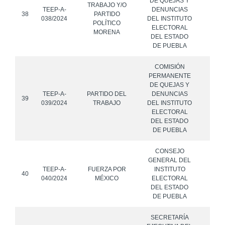
DE QUEJAS Y
TRABAJO Y/O
TEEP-A-
DENUNCIAS
38
PARTIDO
038/2024
DEL INSTITUTO
POLÍTICO
ELECTORAL
MORENA
DEL ESTADO
DE PUEBLA
COMISIÓN
PERMANENTE
DE QUEJAS Y
TEEP-A-
PARTIDO DEL
DENUNCIAS
39
039/2024
TRABAJO
DEL INSTITUTO
ELECTORAL
DEL ESTADO
DE PUEBLA
CONSEJO
GENERAL DEL
TEEP-A-
FUERZA POR
INSTITUTO
40
040/2024
MÉXICO
ELECTORAL
DEL ESTADO
DE PUEBLA
SECRETARÍA