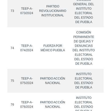
GENERAL DEL
PARTIDO
TEEP-A-
INSTITUTO
73
REVOLUCIONARIO
073/2024
ELECTORAL
INSTITUCIONAL
DEL ESTADO
DE PUEBLA
COMISIÓN
PERMANENTE
DE QUEJAS Y
TEEP-A-
FUERZA POR
DENUNCIAS
74
074/2024
MÉXICO PUEBLA
DEL INSTITUTO
ELECTORAL
DEL ESTADO
DE PUEBLA
INSTITUTO
TEEP-A-
PARTIDO ACCIÓN
ELECTORAL
75
075/2024
NACIONAL
DEL ESTADO
DE PUEBLA
INSTITUTO
TEEP-A-
PARTIDO ACCIÓN
ELECTORAL
76
076/2024
NACIONAL
DEL ESTADO