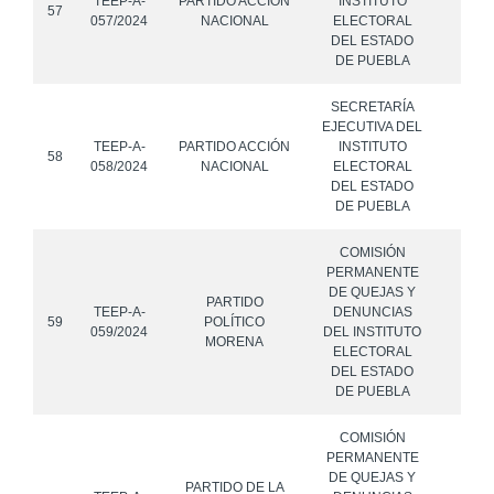
TEEP-A-
PARTIDO ACCIÓN
INSTITUTO
57
057/2024
NACIONAL
ELECTORAL
DEL ESTADO
DE PUEBLA
SECRETARÍA
EJECUTIVA DEL
TEEP-A-
PARTIDO ACCIÓN
INSTITUTO
58
058/2024
NACIONAL
ELECTORAL
DEL ESTADO
DE PUEBLA
COMISIÓN
PERMANENTE
DE QUEJAS Y
PARTIDO
TEEP-A-
DENUNCIAS
59
POLÍTICO
059/2024
DEL INSTITUTO
MORENA
ELECTORAL
DEL ESTADO
DE PUEBLA
COMISIÓN
PERMANENTE
DE QUEJAS Y
PARTIDO DE LA