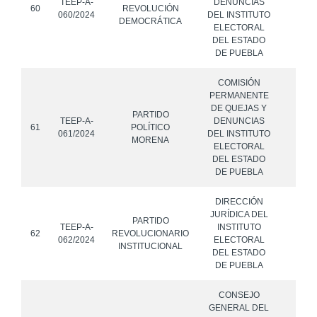
TEEP-A-
DENUNCIAS
60
REVOLUCIÓN
060/2024
DEL INSTITUTO
DEMOCRÁTICA
ELECTORAL
DEL ESTADO
DE PUEBLA
COMISIÓN
PERMANENTE
DE QUEJAS Y
PARTIDO
TEEP-A-
DENUNCIAS
61
POLÍTICO
061/2024
DEL INSTITUTO
MORENA
ELECTORAL
DEL ESTADO
DE PUEBLA
DIRECCIÓN
JURÍDICA DEL
PARTIDO
TEEP-A-
INSTITUTO
62
REVOLUCIONARIO
062/2024
ELECTORAL
INSTITUCIONAL
DEL ESTADO
DE PUEBLA
CONSEJO
GENERAL DEL