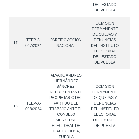
DEL ESTADO
DE PUEBLA
COMISIÓN
PERMANENTE
DE QUEJAS Y
TEEP-A-
PARTIDO ACCIÓN
DENUNCIAS
17
017/2024
NACIONAL
DEL INSTITUTO
ELECTORAL
DEL ESTADO
DE PUEBLA
ÁLVARO ANDRÉS
HERNÁNDEZ
SÁNCHEZ,
COMISIÓN
REPRESENTANTE
PERMANENTE
PROPIETARIO DEL
DE QUEJAS Y
TEEP-A-
PARTIDO DEL
DENUNCIAS
18
018/2024
TRABAJO ANTE EL
DEL INSTITUTO
CONSEJO
ELECTORAL
MUNICIPAL
DEL ESTADO
ELECTORAL DE
DE PUEBLA
TLACHICHUCA,
PUEBLA