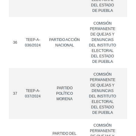
DEL ESTADO
DE PUEBLA
COMISIÓN
PERMANENTE
DE QUEJAS Y
TEEP-A-
PARTIDO ACCIÓN
DENUNCIAS
AL
36
036/2024
NACIONAL
DEL INSTITUTO
ARME
ELECTORAL
DEL ESTADO
DE PUEBLA
COMISIÓN
PERMANENTE
DE QUEJAS Y
PARTIDO
TEEP-A-
DENUNCIAS
37
POLÍTICO
037/2024
DEL INSTITUTO
MORENA
ELECTORAL
DEL ESTADO
DE PUEBLA
COMISIÓN
PERMANENTE
PARTIDO DEL