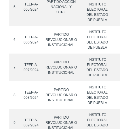
PARTIDO ACCIÓN
P
TEEP-A-
INSTITUTO
5
NACIONAL Y
P
005/2024
ELECTORAL
OTRO
M
DEL ESTADO
DE PUEBLA
INSTITUTO
PARTIDO
TEEP-A-
ELECTORAL
6
REVOLUCIONARIO
006/2024
DEL ESTADO
INSTITUCIONAL
DE PUEBLA
INSTITUTO
PARTIDO
TEEP-A-
ELECTORAL
7
REVOLUCIONARIO
007/2024
DEL ESTADO
INSTITUCIONAL
DE PUEBLA
INSTITUTO
PARTIDO
TEEP-A-
ELECTORAL
8
REVOLUCIONARIO
008/2024
DEL ESTADO
INSTITUCIONAL
DE PUEBLA
INSTITUTO
PARTIDO
TEEP-A-
ELECTORAL
9
REVOLUCIONARIO
009/2024
DEL ESTADO
INSTITUCIONAL