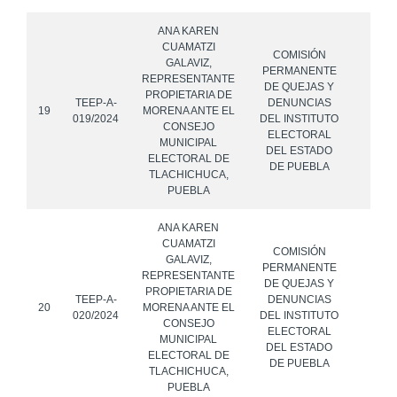
ANA KAREN
CUAMATZI
COMISIÓN
GALAVIZ,
PERMANENTE
REPRESENTANTE
DE QUEJAS Y
PROPIETARIA DE
TEEP-A-
DENUNCIAS
19
MORENA ANTE EL
019/2024
DEL INSTITUTO
CONSEJO
ELECTORAL
MUNICIPAL
DEL ESTADO
ELECTORAL DE
DE PUEBLA
TLACHICHUCA,
PUEBLA
ANA KAREN
CUAMATZI
COMISIÓN
GALAVIZ,
PERMANENTE
REPRESENTANTE
DE QUEJAS Y
PROPIETARIA DE
TEEP-A-
DENUNCIAS
20
MORENA ANTE EL
020/2024
DEL INSTITUTO
CONSEJO
ELECTORAL
MUNICIPAL
DEL ESTADO
ELECTORAL DE
DE PUEBLA
TLACHICHUCA,
PUEBLA