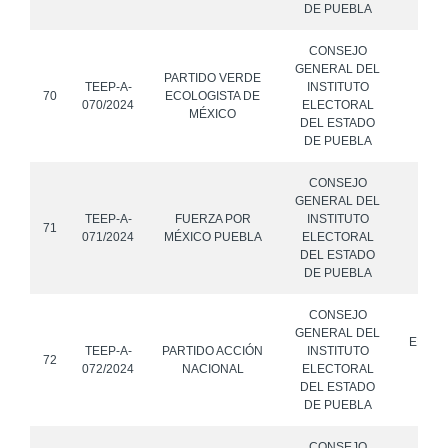
DE PUEBLA
CONSEJO
GENERAL DEL
PARTIDO VERDE
TEEP-A-
INSTITUTO
70
ECOLOGISTA DE
070/2024
ELECTORAL
MÉXICO
DEL ESTADO
DE PUEBLA
CONSEJO
GENERAL DEL
TEEP-A-
FUERZA POR
INSTITUTO
71
071/2024
MÉXICO PUEBLA
ELECTORAL
DEL ESTADO
DE PUEBLA
CONSEJO
GENERAL DEL
ERNES
TEEP-A-
PARTIDO ACCIÓN
INSTITUTO
72
ROD
072/2024
NACIONAL
ELECTORAL
DEL ESTADO
DE PUEBLA
CONSEJO