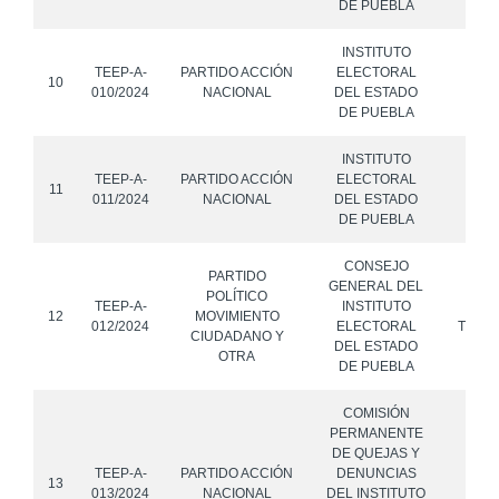
DE PUEBLA
INSTITUTO
TEEP-A-
PARTIDO ACCIÓN
ELECTORAL
10
010/2024
NACIONAL
DEL ESTADO
DE PUEBLA
INSTITUTO
TEEP-A-
PARTIDO ACCIÓN
ELECTORAL
11
011/2024
NACIONAL
DEL ESTADO
DE PUEBLA
CONSEJO
PARTIDO
GENERAL DEL
POLÍTICO
TEEP-A-
INSTITUTO
PAR
12
MOVIMIENTO
012/2024
ELECTORAL
TRABA
CIUDADANO Y
DEL ESTADO
OTRA
DE PUEBLA
COMISIÓN
PERMANENTE
DE QUEJAS Y
TEEP-A-
PARTIDO ACCIÓN
DENUNCIAS
13
013/2024
NACIONAL
DEL INSTITUTO