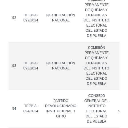
PERMANENTE
DE QUEJAS Y
TEEP-A-
PARTIDO ACCIÓN
DENUNCIAS
92
092/2024
NACIONAL
DEL INSTITUTO
ELECTORAL
DEL ESTADO
DE PUEBLA
COMISIÓN
PERMANENTE
DE QUEJAS Y
TEEP-A-
PARTIDO ACCIÓN
DENUNCIAS
93
093/2024
NACIONAL
DEL INSTITUTO
ELECTORAL
DEL ESTADO
DE PUEBLA
CONSEJO
PARTIDO
GENERAL DEL
TEEP-A-
REVOLUCIONARIO
INSTITUTO
FUE
94
094/2024
INSTITUCIONAL Y
ELECTORAL
MÉXI
OTRO
DEL ESTADO
DE PUEBLA