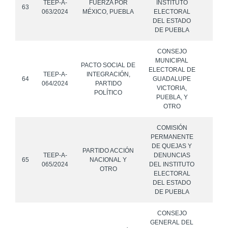
TEEP-A-
FUERZA POR
INSTITUTO
63
063/2024
MÉXICO, PUEBLA
ELECTORAL
DEL ESTADO
DE PUEBLA
CONSEJO
MUNICIPAL
PACTO SOCIAL DE
ELECTORAL DE
TEEP-A-
INTEGRACIÓN,
64
GUADALUPE
064/2024
PARTIDO
VICTORIA,
POLÍTICO
PUEBLA, Y
OTRO
COMISIÓN
PERMANENTE
DE QUEJAS Y
PARTIDO ACCIÓN
TEEP-A-
DENUNCIAS
65
NACIONAL Y
065/2024
DEL INSTITUTO
OTRO
ELECTORAL
DEL ESTADO
DE PUEBLA
CONSEJO
GENERAL DEL