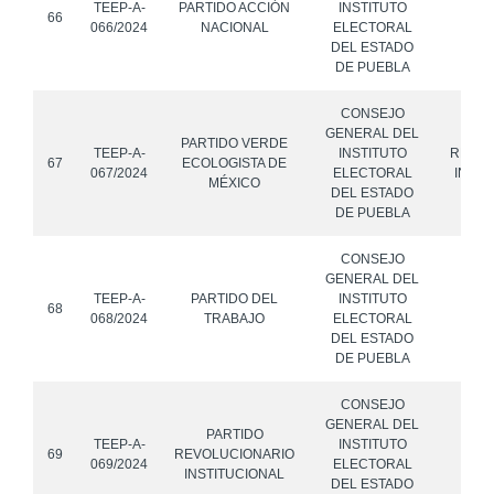
TEEP-A-
PARTIDO ACCIÓN
INSTITUTO
66
066/2024
NACIONAL
ELECTORAL
DEL ESTADO
DE PUEBLA
CONSEJO
GENERAL DEL
P
PARTIDO VERDE
TEEP-A-
INSTITUTO
REVOL
67
ECOLOGISTA DE
067/2024
ELECTORAL
INSTI
MÉXICO
DEL ESTADO
DE PUEBLA
CONSEJO
GENERAL DEL
P
TEEP-A-
PARTIDO DEL
INSTITUTO
68
P
068/2024
TRABAJO
ELECTORAL
M
DEL ESTADO
DE PUEBLA
CONSEJO
GENERAL DEL
PARTIDO
P
TEEP-A-
INSTITUTO
69
REVOLUCIONARIO
P
069/2024
ELECTORAL
INSTITUCIONAL
M
DEL ESTADO