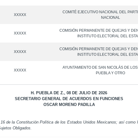
COMITÉ EJECUTIVO NACIONAL DEL PART
XXXXX
NACIONAL
COMISIÓN PERMANENTE DE QUEJAS Y DE
XXXXX
INSTITUTO ELECTORAL DEL EST
COMISIÓN PERMANENTE DE QUEJAS Y DE
XXXXX
INSTITUTO ELECTORAL DEL EST
AYUNTAMIENTO DE SAN NICOLÁS DE LO
XXXXX
PUEBLA Y OTRO
H. PUEBLA DE Z., 08 DE JULIO DE 2026
SECRETARIO GENERAL DE ACUERDOS EN FUNCIONES
OSCAR MORENO PADILLA
 16 de la Constitución Política de los Estados Unidos Mexicanos; así como l
ujetos Obligados.