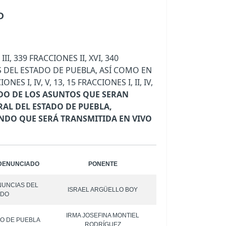
O
 339 FRACCIONES II, XVI, 340
ES DEL ESTADO DE PUEBLA, ASÍ COMO EN
ES I, IV, V, 13, 15 FRACCIONES I, II, IV,
TADO DE LOS ASUNTOS QUE SERAN
RAL DEL ESTADO DE PUEBLA,
ANDO QUE SERÁ TRANSMITIDA EN VIVO
DENUNCIADO
PONENTE
NUNCIAS DEL
ISRAEL ARGÜELLO BOY
ADO
IRMA JOSEFINA MONTIEL
O DE PUEBLA
RODRÍGUEZ