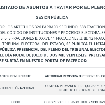
LISTADO DE ASUNTOS A TRATAR POR EL PLEN
SESIÓN PÚBLICA
LOS ARTÍCULOS 326 PÁRRAFO SEGUNDO, 338 FRACCIÓN III,
N II DEL CÓDIGO DE INSTITUCIONES Y PROCESOS ELECTORAL
, 8 FRACCIONES II, XXXVI, 11 FRACCIONES II, III, 12 FRACCION
L TRIBUNAL ELECTORAL DEL ESTADO
, SE PUBLICA EL LIS
 PÚBLICA PRESENCIAL DEL PLENO DEL TRIBUNAL ELECTO
L DÍA NUEVE DE JULIO DE DOS MIL VEINTISÉIS, PRECIS
SE SUBIRÁ EN NUESTRO PORTAL DE FACEBOOK:
ACTOR/DENUNCIANTE
AUTORIDAD REMISORA O RESPONSABLE/
COMISIÓN PERMANENTE DE QUEJAS Y DE
RTIDO ACCIÓN NACIONAL
INSTITUTO ELECTORAL DEL EST
XXXXX
CONGRESO DEL ESTADO LIBRE Y SOBERAN