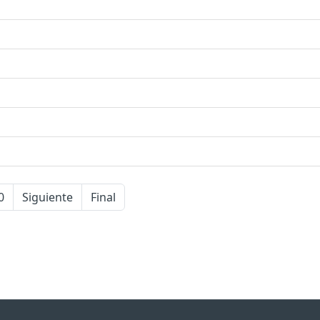
0
Siguiente
Final