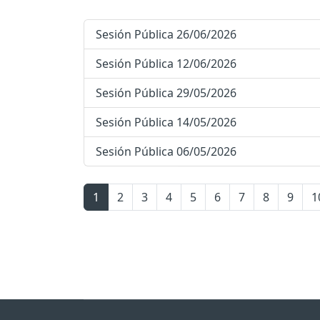
Sesión Pública 26/06/2026
Sesión Pública 12/06/2026
Sesión Pública 29/05/2026
Sesión Pública 14/05/2026
Sesión Pública 06/05/2026
1
2
3
4
5
6
7
8
9
1