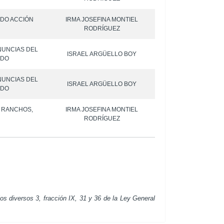
IDO ACCIÓN
IRMA JOSEFINA MONTIEL
RODRÍGUEZ
NUNCIAS DEL
ISRAEL ARGÜELLO BOY
ADO
NUNCIAS DEL
ISRAEL ARGÜELLO BOY
ADO
S RANCHOS,
IRMA JOSEFINA MONTIEL
RODRÍGUEZ
os diversos 3, fracción IX, 31 y 36 de la Ley General