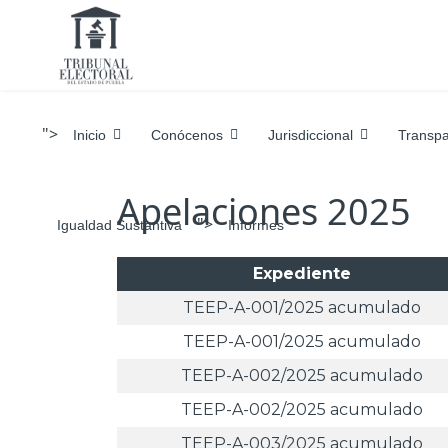
">
Inicio
Conócenos
Jurisdiccional
Transpa
Apelaciones 2025
">
Igualdad Sustantiva
Informes
Expediente
TEEP-A-001/2025 acumulado
TEEP-A-001/2025 acumulado
TEEP-A-002/2025 acumulado
TEEP-A-002/2025 acumulado
TEEP-A-003/2025 acumulado