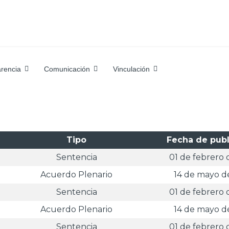
rencia
Comunicación
Vinculación
Tipo
Fecha de publ
Sentencia
01 de febrero 
Acuerdo Plenario
14 de mayo d
Sentencia
01 de febrero 
Acuerdo Plenario
14 de mayo d
Sentencia
01 de febrero 