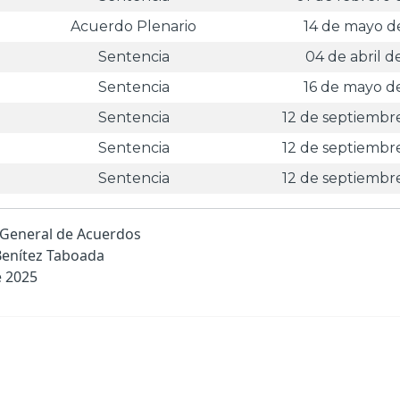
Acuerdo Plenario
14 de mayo d
Sentencia
04 de abril d
Sentencia
16 de mayo d
Sentencia
12 de septiembr
Sentencia
12 de septiembr
Sentencia
12 de septiembr
a General de Acuerdos
Benítez Taboada
e 2025