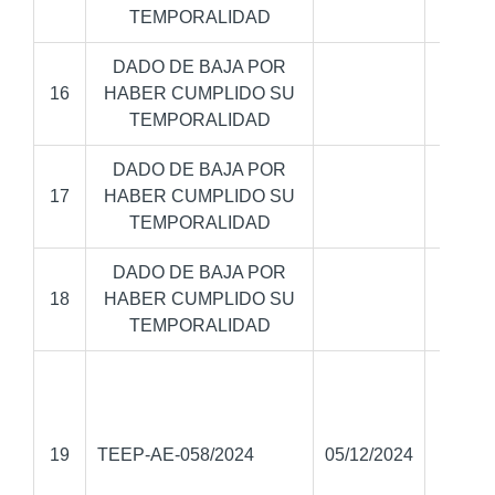
TEMPORALIDAD
DADO DE BAJA POR
16
HABER CUMPLIDO SU
TEMPORALIDAD
DADO DE BAJA POR
17
HABER CUMPLIDO SU
TEMPORALIDAD
DADO DE BAJA POR
18
HABER CUMPLIDO SU
TEMPORALIDAD
Mig
Ánge
19
TEEP-AE-058/2024
05/12/2024
Jes
Manti