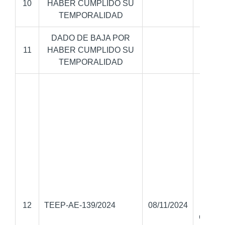
10
HABER CUMPLIDO SU
TEMPORALIDAD
DADO DE BAJA POR
11
HABER CUMPLIDO SU
TEMPORALIDAD
Gabr
12
TEEP-AE-139/2024
08/11/2024
Jimé
Castro 