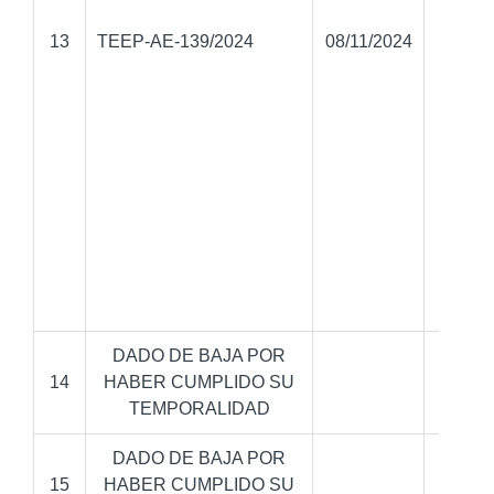
Part
13
TEEP-AE-139/2024
08/11/2024
Nue
Alia
DADO DE BAJA POR
14
HABER CUMPLIDO SU
TEMPORALIDAD
DADO DE BAJA POR
15
HABER CUMPLIDO SU