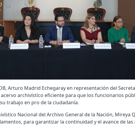
EGOB, Arturo Madrid Echegaray en representación del Secret
 acervo archivístico eficiente para que los funcionarios pú
u trabajo en pro de la ciudadanía.
hivístico Nacional del Archivo General de la Nación, Mireya
amentos, para garantizar la continuidad y el avance de las i