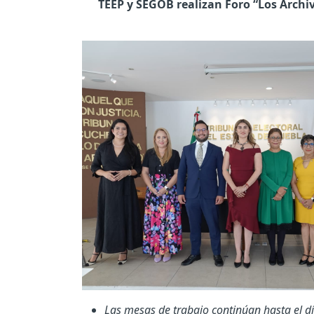
TEEP y SEGOB realizan Foro “Los Archiv
Las mesas de trabajo continúan hasta el dí