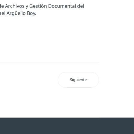
 de Archivos y Gestión Documental del
el Argüello Boy.
Siguiente