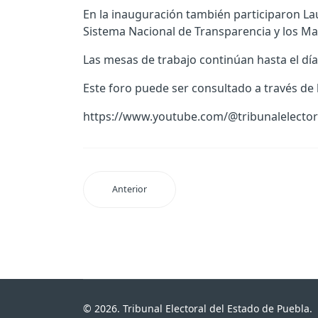
En la inauguración también participaron La
Sistema Nacional de Transparencia y los Ma
Las mesas de trabajo continúan hasta el día
Este foro puede ser consultado a través de la
https://www.youtube.com/@tribunalelector
Anterior
© 2026. Tribunal Electoral del Estado de Puebla.