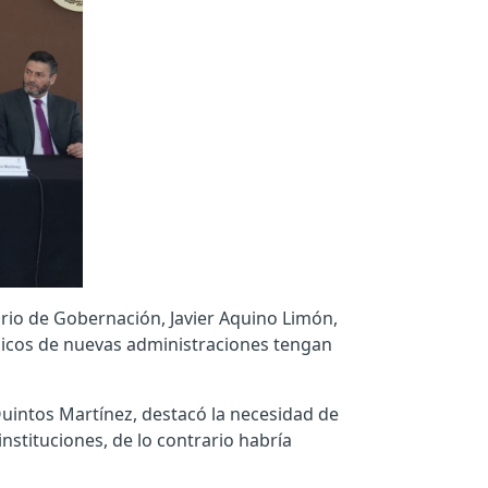
ario de Gobernación, Javier Aquino Limón,
blicos de nuevas administraciones tengan
 Quintos Martínez, destacó la necesidad de
nstituciones, de lo contrario habría