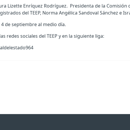
ura Lizette Enríquez Rodríguez. Presidenta de la Comisión
gistrados del TEEP, Norma Angélica Sandoval Sánchez e Isra
 4 de septiembre al medio día.
s redes sociales del TEEP y en la siguiente liga:
aldelestado964