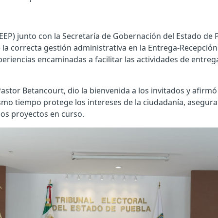
TEEP) junto con la Secretaría de Gobernación del Estado de P
 la correcta gestión administrativa en la Entrega-Recepción
eriencias encaminadas a facilitar las actividades de entrega
stor Betancourt, dio la bienvenida a los invitados y afirmó q
mismo tiempo protege los intereses de la ciudadanía, asegu
los proyectos en curso.