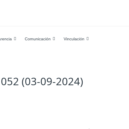
rencia
Comunicación
Vinculación
052 (03-09-2024)