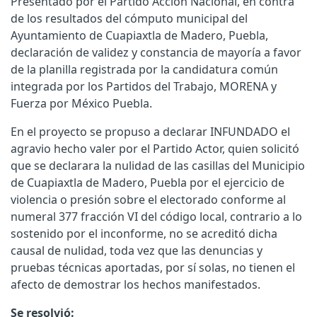
Presentado por el Partido Acción Nacional, en contra
de los resultados del cómputo municipal del
Ayuntamiento de Cuapiaxtla de Madero, Puebla,
declaración de validez y constancia de mayoría a favor
de la planilla registrada por la candidatura común
integrada por los Partidos del Trabajo, MORENA y
Fuerza por México Puebla.
En el proyecto se propuso a declarar INFUNDADO el
agravio hecho valer por el Partido Actor, quien solicitó
que se declarara la nulidad de las casillas del Municipio
de Cuapiaxtla de Madero, Puebla por el ejercicio de
violencia o presión sobre el electorado conforme al
numeral 377 fracción VI del código local, contrario a lo
sostenido por el inconforme, no se acreditó dicha
causal de nulidad, toda vez que las denuncias y
pruebas técnicas aportadas, por sí solas, no tienen el
afecto de demostrar los hechos manifestados.
Se resolvió: