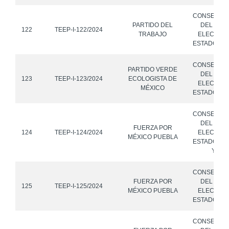
CONSEJO 
PARTIDO DEL
DEL INST
122
TEEP-I-122/2024
TRABAJO
ELECTORA
ESTADO DE
CONSEJO 
PARTIDO VERDE
DEL INST
123
TEEP-I-123/2024
ECOLOGISTA DE
ELECTORA
MÉXICO
ESTADO DE
CONSEJO 
DEL INST
FUERZA POR
124
TEEP-I-124/2024
ELECTORA
MÉXICO PUEBLA
ESTADO DE
Y OT
CONSEJO 
FUERZA POR
DEL INST
125
TEEP-I-125/2024
MÉXICO PUEBLA
ELECTORA
ESTADO DE
CONSEJO 