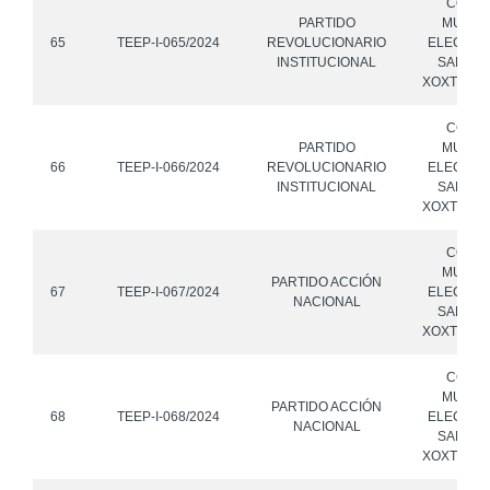
CONS
PARTIDO
MUNICI
65
TEEP-I-065/2024
REVOLUCIONARIO
ELECTOR
INSTITUCIONAL
SAN MI
XOXTLA, 
CONS
PARTIDO
MUNICI
66
TEEP-I-066/2024
REVOLUCIONARIO
ELECTOR
INSTITUCIONAL
SAN MI
XOXTLA, 
CONS
MUNICI
PARTIDO ACCIÓN
67
TEEP-I-067/2024
ELECTOR
NACIONAL
SAN MI
XOXTLA, 
CONS
MUNICI
PARTIDO ACCIÓN
68
TEEP-I-068/2024
ELECTOR
NACIONAL
SAN MI
XOXTLA, 