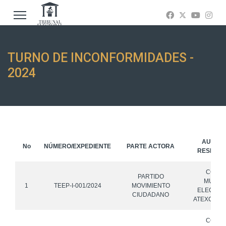
TURNO DE INCONFORMIDADES -
2024
AUTOR
No
NÚMERO/EXPEDIENTE
PARTE ACTORA
RESPON
CONS
PARTIDO
MUNICI
1
TEEP-I-001/2024
MOVIMIENTO
ELECTOR
CIUDADANO
ATEXCAL, 
CONS