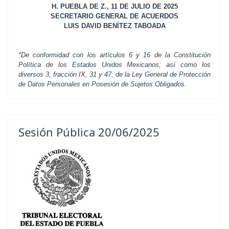
H. PUEBLA DE Z., 11 DE JULIO DE 2025
SECRETARIO GENERAL DE ACUERDOS
LUIS DAVID BENÍTEZ TABOADA
*De conformidad con los artículos 6 y 16 de la Constitución
Política de los Estados Unidos Mexicanos; así como los
diversos 3, fracción IX, 31 y 47, de la Ley General de Protección
de Datos Personales en Posesión de Sujetos Obligados.
Sesión Pública 20/06/2025