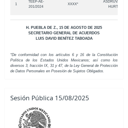
TEEP-AE-
ASDRUVAL SA
1
XXXX*
201/2024
HURTADO Y
H. PUEBLA DE Z., 15 DE AGOSTO DE 2025
SECRETARIO GENERAL DE ACUERDOS
LUIS DAVID BENÍTEZ TABOADA
*De conformidad con los artículos 6 y 16 de la Constitución
Política de los Estados Unidos Mexicanos; así como los
diversos 3, fracción IX, 31 y 47, de la Ley General de Protección
de Datos Personales en Posesión de Sujetos Obligados.
Sesión Pública 15/08/2025