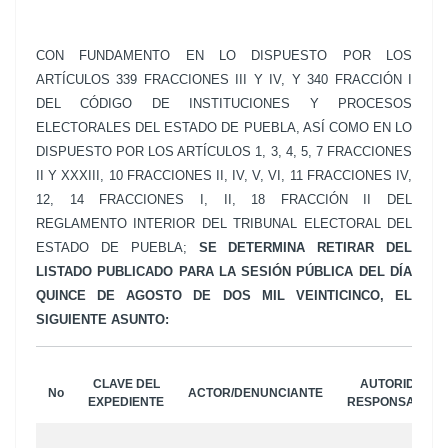
CON FUNDAMENTO EN LO DISPUESTO POR LOS
ARTÍCULOS 339 FRACCIONES III Y IV, Y 340 FRACCIÓN I
DEL CÓDIGO DE INSTITUCIONES Y PROCESOS
ELECTORALES DEL ESTADO DE PUEBLA, ASÍ COMO EN LO
DISPUESTO POR LOS ARTÍCULOS 1, 3, 4, 5, 7 FRACCIONES
II Y XXXIII, 10 FRACCIONES II, IV, V, VI, 11 FRACCIONES IV,
12, 14 FRACCIONES I, II, 18 FRACCIÓN II DEL
REGLAMENTO INTERIOR DEL TRIBUNAL ELECTORAL DEL
ESTADO DE PUEBLA;
SE DETERMINA RETIRAR DEL
LISTADO PUBLICADO PARA LA SESIÓN PÚBLICA DEL DÍA
QUINCE DE AGOSTO DE DOS MIL VEINTICINCO, EL
SIGUIENTE ASUNTO:
CLAVE DEL
AUTORIDAD R
No
ACTOR/DENUNCIANTE
EXPEDIENTE
RESPONSABLE/