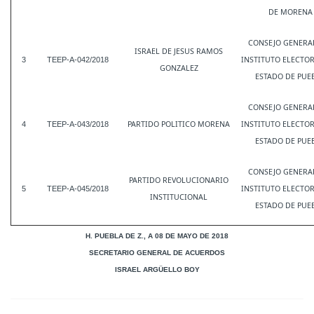
DE MORENA
CONSEJO GENERA
ISRAEL DE JESUS RAMOS
INSTITUTO ELECTOR
3
TEEP-A-042/2018
GONZALEZ
ESTADO DE PUE
CONSEJO GENERA
PARTIDO POLITICO MORENA
INSTITUTO ELECTOR
4
TEEP-A-043/2018
ESTADO DE PUE
CONSEJO GENERA
PARTIDO REVOLUCIONARIO
INSTITUTO ELECTOR
5
TEEP-A-045/2018
INSTITUCIONAL
ESTADO DE PUE
H. PUEBLA DE Z., A 08 DE MAYO DE 2018
SECRETARIO GENERAL DE ACUERDOS
ISRAEL ARGÜELLO BOY