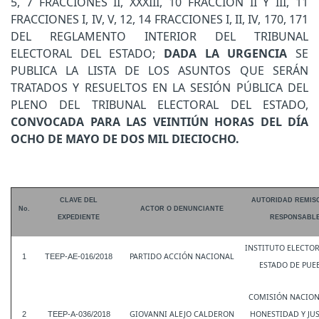
5, 7 FRACCIONES II, XXXIII, 10 FRACCION II Y III, 11
FRACCIONES I, IV, V, 12, 14 FRACCIONES I, II, IV, 170, 171
DEL REGLAMENTO INTERIOR DEL TRIBUNAL
ELECTORAL DEL ESTADO;
DADA LA URGENCIA
SE
PUBLICA LA LISTA DE LOS ASUNTOS QUE SERÁN
TRATADOS Y RESUELTOS EN LA SESIÓN PÚBLICA DEL
PLENO DEL TRIBUNAL ELECTORAL DEL ESTADO,
CONVOCADA PARA
LAS VEINTIÚN HORAS DEL DÍA
OCHO DE MAYO DE DOS MIL DIECIOCHO.
CLAVE DEL
AUTORIDAD REMIS
No.
ACTOR O DENUNCIANTE
EXPEDIENTE
RESPONSABL
INSTITUTO ELECTOR
PARTIDO ACCIÓN NACIONAL
1
TEEP-AE-016/2018
ESTADO DE PUE
COMISIÓN NACION
GIOVANNI ALEJO CALDERON
HONESTIDAD Y JUS
2
TEEP-A-036/2018