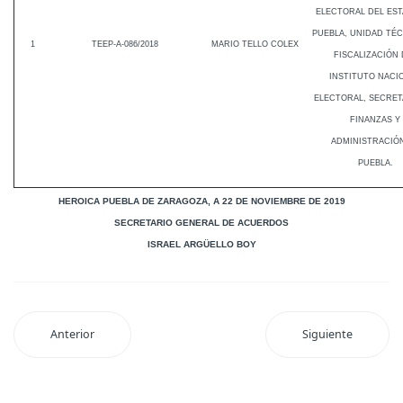
ELECTORAL DEL ES
PUEBLA, UNIDAD TÉC
1
TEEP-A-086/2018
MARIO TELLO COLEX
FISCALIZACIÓN 
INSTITUTO NACI
ELECTORAL, SECRET
FINANZAS Y
ADMINISTRACIÓ
PUEBLA.
HEROICA PUEBLA DE ZARAGOZA, A 22 DE NOVIEMBRE DE 2019
SECRETARIO GENERAL DE ACUERDOS
ISRAEL ARGÜELLO BOY
Anterior
Siguiente