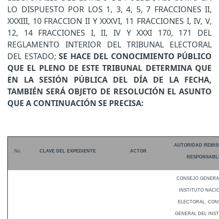
LO DISPUESTO POR LOS 1, 3, 4, 5, 7 FRACCIONES II,
XXXIII, 10 FRACCION II Y XXXVI, 11 FRACCIONES I, IV, V,
12, 14 FRACCIONES I, II, IV Y XXXI 170, 171 DEL
REGLAMENTO INTERIOR DEL TRIBUNAL ELECTORAL
DEL ESTADO;
SE HACE DEL CONOCIMIENTO PÚBLICO
QUE EL PLENO DE ESTE TRIBUNAL DETERMINA QUE
EN LA SESIÓN PÚBLICA DEL DÍA DE LA FECHA,
TAMBIÉN SERÁ OBJETO DE RESOLUCIÓN EL ASUNTO
QUE A CONTINUACIÓN SE PRECISA:
AUTORIDAD REMIS
No.
CLAVE DEL EXPEDIENTE
ACTOR
RESPONSABL
CONSEJO GENERA
INSTITUTO NACI
ELECTORAL, CON
GENERAL DEL INS