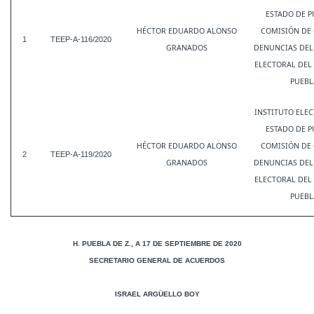
ESTADO DE P
HÉCTOR EDUARDO ALONSO
COMISIÓN DE 
1
TEEP-A-116/2020
GRANADOS
DENUNCIAS DEL
ELECTORAL DEL
PUEBL
INSTITUTO ELE
ESTADO DE P
HÉCTOR EDUARDO ALONSO
COMISIÓN DE 
2
TEEP-A-119/2020
GRANADOS
DENUNCIAS DEL
ELECTORAL DEL
PUEBL
H. PUEBLA DE Z., A 17 DE SEPTIEMBRE DE 2020
SECRETARIO GENERAL DE ACUERDOS
ISRAEL ARGÜELLO BOY