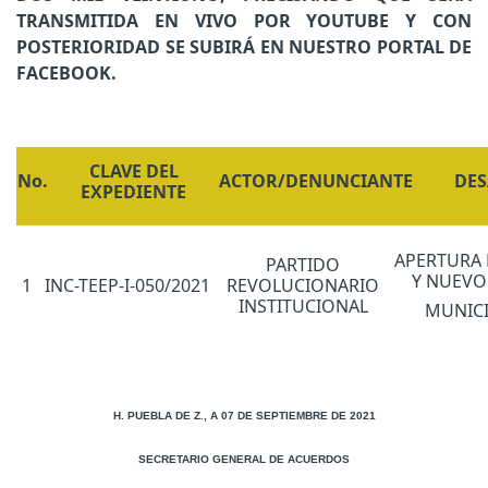
TRANSMITIDA EN VIVO POR YOUTUBE Y CON
POSTERIORIDAD SE SUBIRÁ EN NUESTRO PORTAL DE
FACEBOOK.
CLAVE DEL
No.
ACTOR/DENUNCIANTE
DES
EXPEDIENTE
APERTURA 
PARTIDO
Y NUEVO
1
INC-TEEP-I-050/2021
REVOLUCIONARIO
INSTITUCIONAL
MUNICI
H. PUEBLA DE Z., A 07 DE SEPTIEMBRE DE 2021
SECRETARIO GENERAL DE ACUERDOS