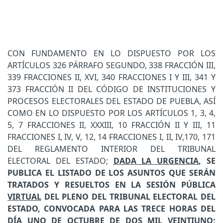
CON FUNDAMENTO EN LO DISPUESTO POR LOS
ARTÍCULOS 326 PÁRRAFO SEGUNDO, 338 FRACCIÓN III,
339 FRACCIONES II, XVI, 340 FRACCIONES I Y III, 341 Y
373 FRACCIÓN II DEL CÓDIGO DE INSTITUCIONES Y
PROCESOS ELECTORALES DEL ESTADO DE PUEBLA, ASÍ
COMO EN LO DISPUESTO POR LOS ARTÍCULOS 1, 3, 4,
5, 7 FRACCIONES II, XXXIII, 10 FRACCIÓN II Y III, 11
FRACCIONES I, IV, V, 12, 14 FRACCIONES I, II, IV,170, 171
DEL REGLAMENTO INTERIOR DEL TRIBUNAL
ELECTORAL DEL ESTADO;
DADA LA URGENCIA
, SE
PUBLICA EL LISTADO DE LOS ASUNTOS QUE SERÁN
TRATADOS Y RESUELTOS EN LA SESIÓN PÚBLICA
VIRTUAL
DEL PLENO DEL TRIBUNAL ELECTORAL DEL
ESTADO, CONVOCADA PARA LAS TRECE HORAS DEL
DÍA UNO DE OCTUBRE DE DOS MIL VEINTIUNO;