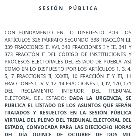
S E S I Ó N P Ú B L I C A
CON FUNDAMENTO EN LO DISPUESTO POR LOS
ARTÍCULOS 326 PÁRRAFO SEGUNDO, 338 FRACCIÓN III,
339 FRACCIONES II, XVI, 340 FRACCIONES I Y III, 341 Y
373 FRACCIÓN II DEL CÓDIGO DE INSTITUCIONES Y
PROCESOS ELECTORALES DEL ESTADO DE PUEBLA, ASÍ
COMO EN LO DISPUESTO POR LOS ARTÍCULOS 1, 3, 4,
5, 7 FRACCIONES II, XXXIII, 10 FRACCIÓN II Y III, 11
FRACCIONES I, IV, V, 12, 14 FRACCIONES I, II, IV, 170, 171
DEL REGLAMENTO INTERIOR DEL TRIBUNAL
ELECTORAL DEL ESTADO;
DADA LA URGENCIA, SE
PUBLICA EL LISTADO DE LOS ASUNTOS QUE SERÁN
TRATADOS Y RESUELTOS EN LA SESIÓN PÚBLICA
VIRTUAL
DEL PLENO DEL TRIBUNAL ELECTORAL DEL
ESTADO, CONVOCADA PARA LAS DIECIOCHO HORAS
DEL DÍA QUINCE DE OCTUBRE DE DOS MIL