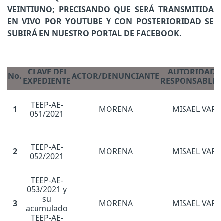
VEINTIUNO; PRECISANDO QUE SERÁ TRANSMITIDA
EN VIVO POR YOUTUBE Y CON POSTERIORIDAD SE
SUBIRÁ EN NUESTRO PORTAL DE FACEBOOK.
CLAVE DEL
AUTORIDAD 
No.
ACTOR/DENUNCIANTE
EXPEDIENTE
RESPONSABLE
TEEP-AE-
1
MORENA
MISAEL VARE
051/2021
TEEP-AE-
2
MORENA
MISAEL VARE
052/2021
TEEP-AE-
053/2021 y
su
3
MORENA
MISAEL VARE
acumulado
TEEP-AE-