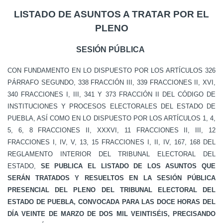
LISTADO DE ASUNTOS A TRATAR POR EL
PLENO
SESIÓN PÚBLICA
CON FUNDAMENTO EN LO DISPUESTO POR LOS ARTÍCULOS 326
PÁRRAFO SEGUNDO, 338 FRACCIÓN III, 339 FRACCIONES II, XVI,
340 FRACCIONES I, III, 341 Y 373 FRACCIÓN II DEL CÓDIGO DE
INSTITUCIONES Y PROCESOS ELECTORALES DEL ESTADO DE
PUEBLA, ASÍ COMO EN LO DISPUESTO POR LOS ARTÍCULOS 1, 4,
5, 6, 8 FRACCIONES II, XXXVI, 11 FRACCIONES II, III, 12
FRACCIONES I, IV, V, 13, 15 FRACCIONES I, II, IV, 167, 168 DEL
REGLAMENTO INTERIOR DEL TRIBUNAL ELECTORAL DEL
ESTADO,
SE PUBLICA EL LISTADO DE LOS ASUNTOS QUE
SERÁN TRATADOS Y RESUELTOS EN LA SESIÓN PÚBLICA
PRESENCIAL DEL PLENO DEL TRIBUNAL ELECTORAL DEL
ESTADO DE PUEBLA, CONVOCADA PARA LAS DOCE HORAS DEL
DÍA VEINTE DE MARZO DE DOS MIL VEINTISÉIS, PRECISANDO