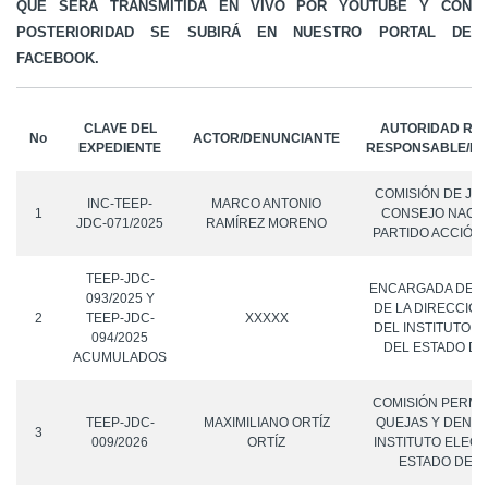
QUE SERÁ TRANSMITIDA EN VIVO POR YOUTUBE Y CON
POSTERIORIDAD SE SUBIRÁ EN NUESTRO PORTAL DE
FACEBOOK.
CLAVE DEL
AUTORIDAD REM
No
ACTOR/DENUNCIANTE
EXPEDIENTE
RESPONSABLE/D
COMISIÓN DE JUS
INC-TEEP-
MARCO ANTONIO
1
CONSEJO NACIO
JDC-071/2025
RAMÍREZ MORENO
PARTIDO ACCIÓN
TEEP-JDC-
ENCARGADA DEL
093/2025 Y
DE LA DIRECCIÓN
2
TEEP-JDC-
XXXXX
DEL INSTITUTO 
094/2025
DEL ESTADO DE
ACUMULADOS
COMISIÓN PERMA
TEEP-JDC-
MAXIMILIANO ORTÍZ
QUEJAS Y DENUN
3
009/2026
ORTÍZ
INSTITUTO ELEC
ESTADO DE P