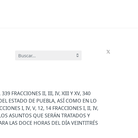
Buscar...
ACCIONES II, III, IV, XIII Y XV, 340
S DEL ESTADO DE PUEBLA, ASÍ COMO EN LO
IONES I, IV, V, 12, 14 FRACCIONES I, II, IV,
E LOS ASUNTOS QUE SERÁN TRATADOS Y
RA LAS DOCE HORAS DEL DÍA VEINTITRÉS