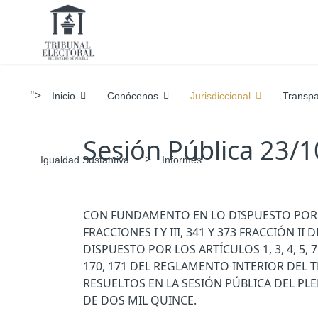
">
Inicio
Conócenos
Jurisdiccional
Transpa
Sesión Pública 23/
">
Igualdad Sustantiva
Informes
CON FUNDAMENTO EN LO DISPUESTO POR LOS A
FRACCIONES I Y III, 341 Y 373 FRACCIÓN 
DISPUESTO POR LOS ARTÍCULOS 1, 3, 4, 5, 7 FRA
170, 171 DEL REGLAMENTO INTERIOR DEL T
RESUELTOS EN LA SESIÓN PÚBLICA DEL PL
DE DOS MIL QUINCE.