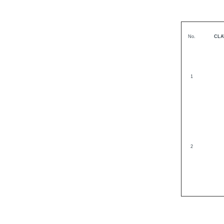
No.
CLA
1
2