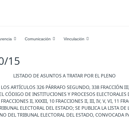
rencia
Comunicación
Vinculación
10/15
LISTADO DE ASUNTOS A TRATAR POR EL PLENO
RTÍCULOS 326 PÁRRAFO SEGUNDO, 338 FRACCIÓN III, 339 FR
II DEL CÓDIGO DE INSTITUCIONES Y PROCESOS ELECTORALE
CCIONES II, XXXIII, 10 FRACCIONES II, III, IV, V, VI, 11 FRACC
RIBUNAL ELECTORAL DEL ESTADO; SE PUBLICA LA LISTA D
ENO DEL TRIBUNAL ELECTORAL DEL ESTADO, CONVOCADA PA