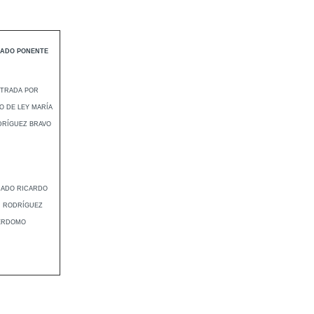
ADO PONENTE
STRADA POR
O DE LEY MARÍA
DRÍGUEZ BRAVO
RADO RICARDO
N RODRÍGUEZ
ERDOMO