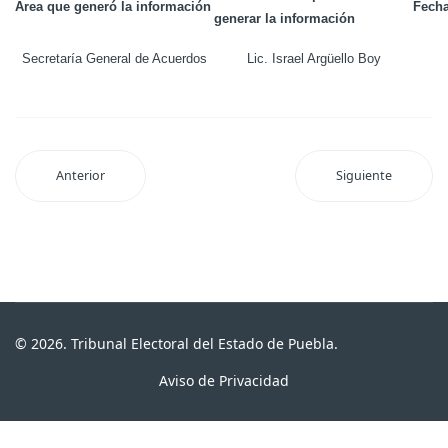
Área que generó la información
Fecha
generar la información
Secretaría General de Acuerdos
Lic. Israel Argüello Boy
Anterior
Siguiente
© 2026. Tribunal Electoral del Estado de Puebla.
Aviso de Privacidad