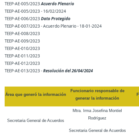
TEEP-AE-005/2023
Acuerdo Plenario
TEEP-AE-005/2023 - 16/02/2024
TEEP-AE-006/2023
Dato Protegido
TEEP-AE-007/2023 - Acuerdo Plenario - 18-01-2024
TEEP-AE-008/2023
TEEP-AE-009/2023
TEEP-AE-010/2023
TEEP-AE-011/2023
TEEP-AE-012/2023
TEEP-AE-013/2023 -
R
esolución del 26/04/2024
Funcionario responsable de
Área que generó la información
F
generar la información
Mtra. Irma Josefina Montiel
Rodríguez
Secretaria General de Acuerdos
Secretaria General de Acuerdos