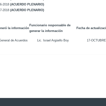
6-2018
(ACUERDO PLENARIO)
7-2018
(ACUERDO PLENARIO)
Funcionario responsable de
neró la información
Fecha de actualizac
generar la información
General de Acuerdos
Lic. Israel Argüello Boy
17-OCTUBRE