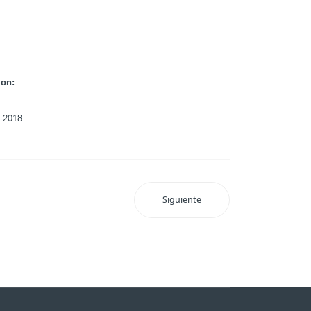
ion:
-2018
Siguiente