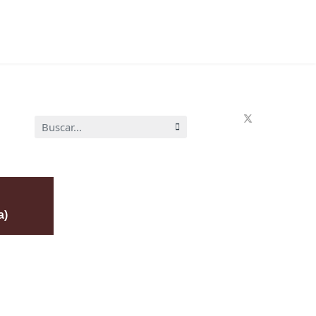
Buscar...
a)