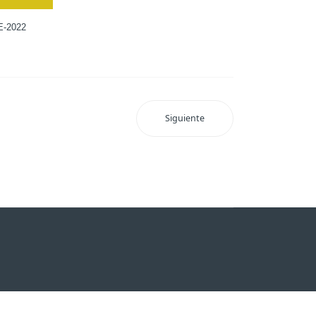
E-2022
Siguiente