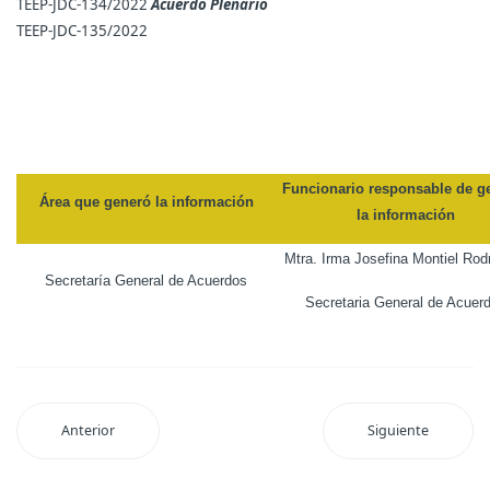
TEEP-JDC-134/2022
Acuerdo Plenario
TEEP-JDC-135/2022
Funcionario responsable de g
Área que generó la información
la información
Mtra. Irma Josefina Montiel Rod
Secretaría General de Acuerdos
Secretaria General de Acuer
Anterior
Siguiente