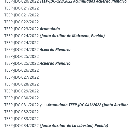
TEEP-JDC-020/2022
TEEP-JDC-023/2022 Acumulados
Acuerdo Plenario
TEEP-JDC-021/2022
TEEP-JDC-021/2022
TEEP-JDC-022/2022
TEEP-JDC-023/2022
Acumulado
TEEP-JDC-024/2022
(Junta Auxiliar de Molcaxac, Puebla)
TEEP-JDC-024/2022
TEEP-JDC-024/2022
Acuerdo Plenario
TEEP-JDC-025/2022
TEEP-JDC-025/2022
Acuerdo Plenario
TEEP-JDC-026/2022
TEEP-JDC-027/2022
TEEP-JDC-028/2022
TEEP-JDC-029/2022
TEEP-JDC-030/2022
TEEP-JDC-031/2022 y su
Acumulado TEEP-JDC-043/2022 (Junta Auxiliar
TEEP-JDC-032/2022
TEEP-JDC-033/2022
TEEP-JDC-034/2022
(Junta Auxiliar de La Libertad, Puebla)