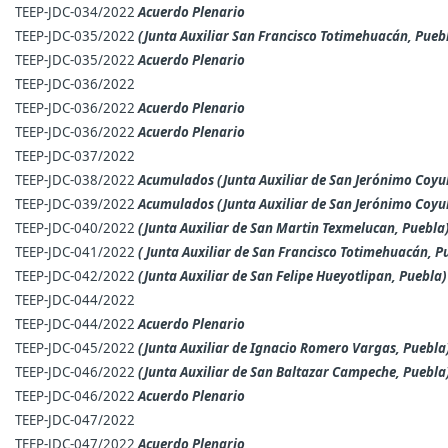
TEEP-JDC-034/2022
Acuerdo Plenario
TEEP-JDC-035/2022
(Junta Auxiliar San Francisco Totimehuacán, Pueb
TEEP-JDC-035/2022
Acuerdo Plenario
TEEP-JDC-036/2022
TEEP-JDC-036/2022
Acuerdo Plenario
TEEP-JDC-036/2022
Acuerdo Plenario
TEEP-JDC-037/2022
TEEP-JDC-038/2022
Acumulados (Junta Auxiliar de San Jerónimo Coyul
TEEP-JDC-039/2022
Acumulados (Junta Auxiliar de San Jerónimo Coyul
TEEP-JDC-040/2022
(Junta Auxiliar de San Martin Texmelucan, Puebla
TEEP-JDC-041/2022
( Junta Auxiliar de San Francisco Totimehuacán, P
TEEP-JDC-042/2022
(Junta Auxiliar de San Felipe Hueyotlipan, Puebla)
TEEP-JDC-044/2022
TEEP-JDC-044/2022
Acuerdo Plenario
TEEP-JDC-045/2022
(Junta Auxiliar de Ignacio Romero Vargas, Puebla
TEEP-JDC-046/2022
(Junta Auxiliar de San Baltazar Campeche, Puebla
TEEP-JDC-046/2022
Acuerdo Plenario
TEEP-JDC-047/2022
TEEP-JDC-047/2022
Acuerdo Plenario