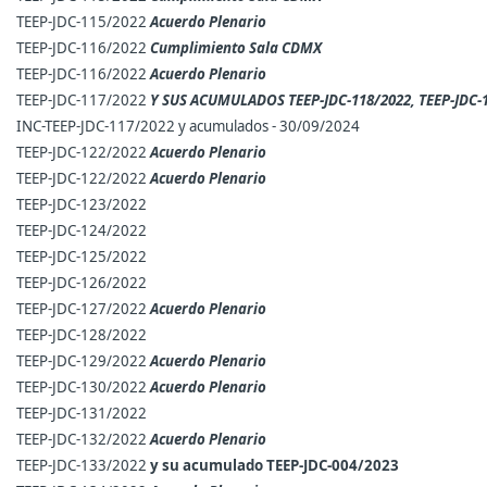
TEEP-JDC-115/2022
Acu
erdo Plenario
TEEP-JDC-116/2022
Cumplimiento Sala CDMX
TEEP-JDC-116/2022
Acuerdo Plenario
TEEP-JDC-117/2022
Y SUS ACUMULADOS TEEP-JDC-118/2022, TEEP-JDC-1
INC-TEEP-JDC-117/2022 y acumulados - 30/09/2024
TEEP-JDC-122/2022
Acuerdo Plenario
TEEP-JDC-122/2022
Acuerdo Plenario
TEEP-JDC-123/2022
TEEP-JDC-124/2022
TEEP-JDC-125/2022
TEEP-JDC-126/2022
TEEP-JDC-127/2022
Acuerdo Plenario
TEEP-JDC-128/2022
TEEP-JDC-129/2022
Acuerdo Plenario
TEEP-JDC-130/2022
Acuerdo Plenario
TEEP-JDC-131/2022
TEEP-JDC-132/2022
Acuerdo Plenario
TEEP-JDC-133/2022
y su acumulado TEEP-JDC-004/2023