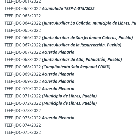
TEEP-JDC-061/2022
TEEP-JDC-062/2022
Acumulado TEEP-A-015/2022
TEEP-JDC-063/2022
TEEP-JDC-064/2022
(Junta Auxiliar La Cañada, municipio de Libres, P
TEEP-JDC-065/2022
TEEP-JDC-066/2022
(Junta Auxiliar de San Jerónimo Caleras, Puebla)
TEEP-JDC-067/2022
(Junta Auxiliar de la Resurrección, Puebla)
TEEP-JDC-067/2022
Acuerdo Plenario
TEEP-JDC-068/2022
(Junta Auxiliar de Atla, Pahuatlán, Puebla)
TEEP-JDC-068/2022
(Cumplimiento Sala Regional CDMX)
TEEP-JDC-069/2022
Acuerdo Plenario
TEEP-JDC-069/2022
Acuerdo Plenario
TEEP-JDC-070/2022
A
cuerdo Plenario
TEEP-JDC-071/2022
(Municipio de Libres, Puebla)
TEEP-JDC-072/2022
(Municipio de Libres, Puebla)
TEEP-JDC-073/2022
TEEP-JDC-073/2022
Acuerdo Plenario
TEEP-JDC-074/2022
TEEP-JDC-075/2022