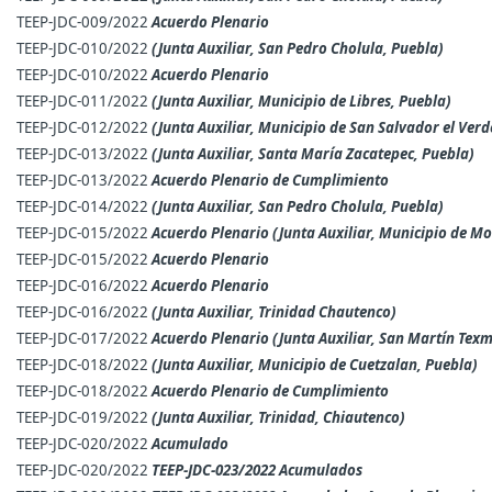
TEEP-JDC-009/2022
Acuerdo Plenario
TEEP-JDC-010/2022
(Junta Auxiliar, San Pedro Cholula, Puebla)
TEEP-JDC-010/2022
Acuerdo Plenario
TEEP-JDC-011/2022
(Junta Auxiliar, Municipio de Libres, Puebla)
TEEP-JDC-012/2022
(Junta Auxiliar, Municipio de San Salvador el Verd
TEEP-JDC-013/2022
(Junta Auxiliar, Santa María Zacatepec, Puebla)
TEEP-JDC-013/2022
Acuerdo Plenario de Cumplimiento
TEEP-JDC-014/2022
(Junta Auxiliar, San Pedro Cholula, Puebla)
TEEP-JDC-015/2022
Acuerdo Plenario
(Junta Auxiliar, Municipio de M
TEEP-JDC-015/2022
Acuerdo Plenario
TEEP-JDC-016/2022
Acuerdo Plenario
TEEP-JDC-016/2022
(Junta Auxiliar, Trinidad Chautenco)
TEEP-JDC-017/2022
Acuerdo Plenario
(Junta Auxiliar, San Martín Tex
TEEP-JDC-018/2022
(Junta Auxiliar, Municipio de Cuetzalan, Puebla)
TEEP-JDC-018/2022
Acuerdo Plenario de Cumplimiento
TEEP-JDC-019/2022
(Junta Auxiliar, Trinidad, Chiautenco)
TEEP-JDC-020/2022
Acumulado
TEEP-JDC-020/2022
TEEP-JDC-023/2022 Acumulados