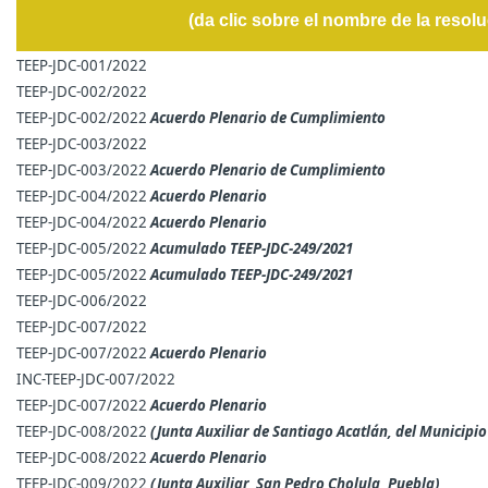
(da clic sobre el nombre de la resol
TEEP-JDC-001/2022
TEEP-JDC-002/2022
TEEP-JDC-002/2022
Acuerdo Plenario de Cumplimiento
TEEP-JDC-003/2022
TEEP-JDC-003/2022
Acuerdo Plenario de Cumplimiento
TEEP-JDC-004/2022
Acuerdo Plenario
TEEP-JDC-004/2022
Acuerdo Plenario
TEEP-JDC-005/2022
Acumulado TEEP-JDC-249/2021
TEEP-JDC-005/2022
Acumulado TEEP-JDC-249/2021
TEEP-JDC-006/2022
TEEP-JDC-007/2022
TEEP-JDC-007/2022
Acuerdo Plenario
INC-TEEP-JDC-007/2022
TEEP-JDC-007/2022
Acuerdo Plenario
TEEP-JDC-008/2022
(Junta Auxiliar de Santiago Acatlán, del Municipi
TEEP-JDC-008/2022
Acuerdo Plenario
TEEP-JDC-009/2022
(Junta Auxiliar, San Pedro Cholula, Puebla)