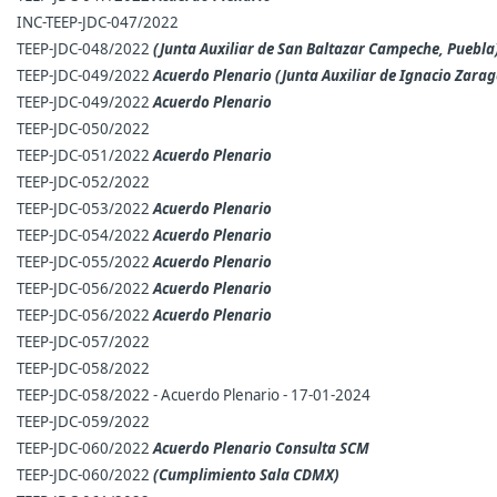
INC-TEEP-JDC-047/2022
TEEP-JDC-048/2022
(Junta Auxiliar de San Baltazar Campeche, Puebla
TEEP-JDC-049/2022
Acuerdo Plenario (Junta Auxiliar de Ignacio Zara
TEEP-JDC-049/2022
Acuerdo Plenario
TEEP-JDC-050/2022
TEEP-JDC-051/2022
Acuerdo Plenario
TEEP-JDC-052/2022
TEEP-JDC-053/2022
Acuerdo Plenario
TEEP-JDC-054/2022
Acuerdo Plenario
TEEP-JDC-055/2022
Acuerdo Plenario
TEEP-JDC-056/2022
Acuerdo Plenario
TEEP-JDC-056/2022
Acuerdo Plenario
TEEP-JDC-057/2022
TEEP-JDC-058/2022
TEEP-JDC-058/2022 - Acuerdo Plenario - 17-01-2024
TEEP-JDC-059/2022
TEEP-JDC-060/2022
Acuerdo Plenario Consulta SCM
TEEP-JDC-060/2022
(Cumplimiento Sala CDMX)