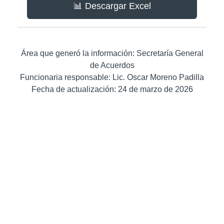
📊 Descargar Excel
Área que generó la información: Secretaría General
de Acuerdos
Funcionaria responsable: Lic. Oscar Moreno Padilla
Fecha de actualización: 24 de marzo de 2026
*VPMRG: Violencia política contra las mujeres en
razón de género.
Siguiente