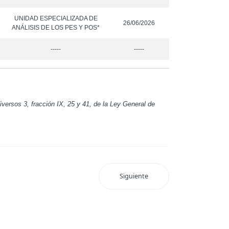
UNIDAD ESPECIALIZADA DE
26/06/2026
ANÁLISIS DE LOS PES Y POS*
-----
-----
versos 3, fracción IX, 25 y 41, de la Ley General de
Siguiente