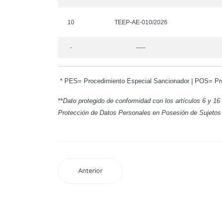
10
TEEP-AE-010/2026
-
-----
* PES= Procedimiento Especial Sancionador | POS= Pro
**
Dato protegido de conformidad con los artículos 6 y 16
Protección de Datos Personales en Posesión de Sujetos
Anterior