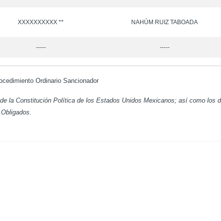
XXXXXXXXXX **
NAHÚM RUIZ TABOADA
-----
-----
cedimiento Ordinario Sancionador
 de la Constitución Política de los Estados Unidos Mexicanos; así como los di
 Obligados.