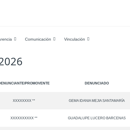
rencia
Comunicación
Vinculación
 2026
DENUNCIANTE/PROMOVENTE
DENUNCIADO
XXXXXXXX **
GEMA IDANIA MEJIA SANTAMARÍA
XXXXXXXXXX **
GUADALUPE LUCERO BARCENAS