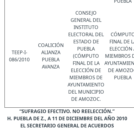
PUEBLA
CONSEJO
GENERAL DEL
INSTITUTO
ELECTORAL DEL
CÓMPUT
ESTADO DE
FINAL DE L
COALICIÓN
PUEBLA
ELECCIÓN 
TEEP-I-
ALIANZA
(CÓMPUTO
MIEMBROS 
086/2010
PUEBLA
FINAL DE LA
AYUNTAMIE
AVANZA
ELECCIÓN DE
DE AMOZO
MIEMBROS DE
PUEBLA
AYUNTAMIENTO
DEL MUNICIPIO
DE AMOZOC.
“SUFRAGIO EFECTIVO. NO REELECCIÓN.”
H. PUEBLA DE Z., A 11 DE DICIEMBRE DEL AÑO 2010
EL SECRETARIO GENERAL DE ACUERDOS