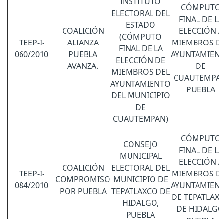
INSTITUTO
CÓMPUT
ELECTORAL DEL
FINAL DE L
ESTADO
COALICIÓN
ELECCIÓN 
(CÓMPUTO
TEEP-I-
ALIANZA
MIEMBROS 
FINAL DE LA
060/2010
PUEBLA
AYUNTAMIE
ELECCIÓN DE
AVANZA.
DE
MIEMBROS DEL
CUAUTEMPA
AYUNTAMIENTO
PUEBLA
DEL MUNICIPIO
DE
CUAUTEMPAN)
CÓMPUT
CONSEJO
FINAL DE L
MUNICIPAL
ELECCIÓN 
COALICIÓN
ELECTORAL DEL
TEEP-I-
MIEMBROS 
COMPROMISO
MUNICIPIO DE
084/2010
AYUNTAMIE
POR PUEBLA
TEPATLAXCO DE
DE TEPATLA
HIDALGO,
DE HIDALG
PUEBLA