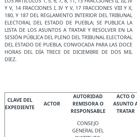
LOS ARTÍCULOS 1, 5, 6, 7, 8, 11, 13 FRACCIONES II, III, IV
Y V, 14 FRACCIONES I, IV Y V, 17 FRACCIONES VIII Y X,
180, Y 187 DEL REGLAMENTO INTERIOR DEL TRIBUNAL
ELECTORAL DEL ESTADO DE PUEBLA; SE PUBLICA LA
LISTA DE LOS ASUNTOS A TRATAR Y RESOLVER EN LA
SESIÓN PÚBLICA DEL PLENO DEL TRIBUNAL ELECTORAL
DEL ESTADO DE PUEBLA, CONVOCADA PARA LAS DOCE
HORAS DEL DÍA TRECE DE DICIEMBRE DE DOS MIL
DIEZ.
AUTORIDAD
ACTO O
CLAVE DEL
ACTOR
REMISORA O
ASUNTO 
EXPEDIENTE
RESPONSABLE
TRATAR
CONSEJO
GENERAL DEL