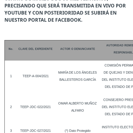
PRECISANDO QUE SERÁ TRANSMITIDA EN VIVO POR
YOUTUBE Y CON POSTERIORIDAD SE SUBIRÁ EN
NUESTRO PORTAL DE FACEBOOK.
AUTORIDAD REMI
No.
CLAVE DEL EXPEDIENTE
ACTOR O DENUNCIANTE
RESPONSABL
COMISIÓN PERM
MARÍA DE LOS ÁNGELES
DE QUEJAS Y DE
1
TEEP-A-004/2021
BALLESTEROS GARCÍA
DEL INSTITUTO E
DEL ESTADO DE 
CONSEJERO PRES
OMAR ALBERTO MUÑOZ
2
TEEP-JDC-022/2021
DEL INSTITUTO E
ALFARO
DEL ESTADO DE 
INSTITUTO ELECT
3
TEEP-JDC-027/2021
(*) Dato Protegido