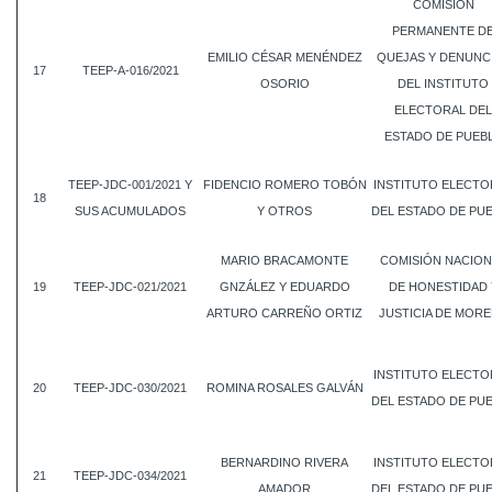
COMISIÓN
PERMANENTE D
EMILIO CÉSAR MENÉNDEZ
QUEJAS Y DENUNC
17
TEEP-A-016/2021
OSORIO
DEL INSTITUTO
ELECTORAL DEL
ESTADO DE PUEB
TEEP-JDC-001/2021 Y
FIDENCIO ROMERO TOBÓN
INSTITUTO ELECTO
18
SUS ACUMULADOS
Y OTROS
DEL ESTADO DE PU
MARIO BRACAMONTE
COMISIÓN NACION
19
TEEP-JDC-021/2021
GNZÁLEZ Y EDUARDO
DE HONESTIDAD 
ARTURO CARREÑO ORTIZ
JUSTICIA DE MOR
INSTITUTO ELECTO
20
TEEP-JDC-030/2021
ROMINA ROSALES GALVÁN
DEL ESTADO DE PU
BERNARDINO RIVERA
INSTITUTO ELECTO
21
TEEP-JDC-034/2021
AMADOR
DEL ESTADO DE PU