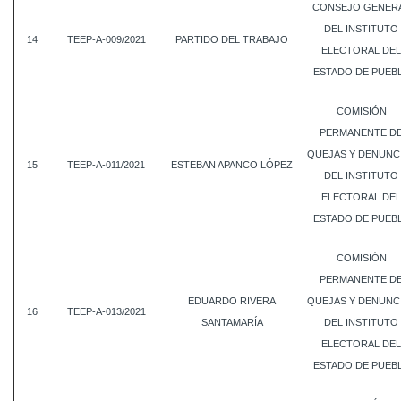
CONSEJO GENER
DEL INSTITUTO
14
TEEP-A-009/2021
PARTIDO DEL TRABAJO
ELECTORAL DEL
ESTADO DE PUEB
COMISIÓN
PERMANENTE D
QUEJAS Y DENUNC
15
TEEP-A-011/2021
ESTEBAN APANCO LÓPEZ
DEL INSTITUTO
ELECTORAL DEL
ESTADO DE PUEB
COMISIÓN
PERMANENTE D
EDUARDO RIVERA
QUEJAS Y DENUNC
16
TEEP-A-013/2021
SANTAMARÍA
DEL INSTITUTO
ELECTORAL DEL
ESTADO DE PUEB