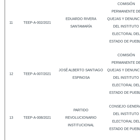
COMISIÓN
PERMANENTE D
EDUARDO RIVERA
QUEJAS Y DENUNC
11
TEEP-A-002/2021
SANTAMARÍA
DEL INSTITUTO
ELECTORAL DEL
ESTADO DE PUEB
COMISIÓN
PERMANENTE D
JOSÉ ALBERTO SANTIAGO
QUEJAS Y DENUNC
12
TEEP-A-007/2021
ESPINOSA
DEL INSTITUTO
ELECTORAL DEL
ESTADO DE PUEB
CONSEJO GENER
PARTIDO
DEL INSTITUTO
13
TEEP-A-008/2021
REVOLUCIONARIO
ELECTORAL DEL
INSTITUCIONAL
ESTADO DE PUEB