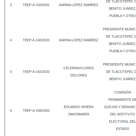
DE TLACOTEPEC 
3
TEEP-A-118/2020
KARINA LÓPEZ RAMÍREZ
BENITO JUÁREZ
PUEBLA Y OTRO
PRESIDENTE MUNIC
DE TLACOTEPEC 
4
TEEP-A-140/2020
KARINA LÓPEZ RAMÍREZ
BENITO JUÁREZ
PUEBLA Y OTRO
PRESIDENTE MUNIC
CELERINA FLORES
5
TEEP-A-142/2020
DE TLACOTEPEC 
DOLORES
BENITO JUÁREZ
COMISIÓN
PERMANENTE D
EDUARDO RIVERA
QUEJAS Y DENUNC
6
TEEP-A-169/2020
SANTAMARÍA
DEL INSTITUTO
ELECTORAL DEL
ESTADO