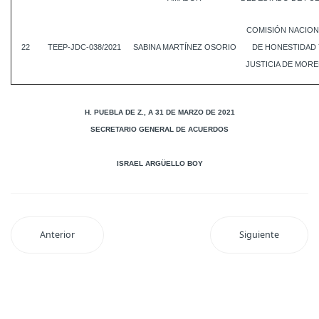
COMISIÓN NACION
22
TEEP-JDC-038/2021
SABINA MARTÍNEZ OSORIO
DE HONESTIDAD 
JUSTICIA DE MOR
H. PUEBLA DE Z., A 31 DE MARZO DE 2021
SECRETARIO GENERAL DE ACUERDOS
ISRAEL ARGÜELLO BOY
Anterior
Siguiente