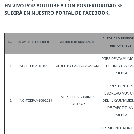
EN VIVO POR YOUTUBE Y CON POSTERIORIDAD SE
SUBIRÁ EN NUESTRO PORTAL DE FACEBOOK.
AUTORIDAD REMISOR
No.
CLAVE DEL EXPEDIENTE
ACTOR O DENUNCIANTE
RESPONSABLE
PRESIDENTA MUNIC
1
INC-TEEP-A-184/2021
ALBERTO SANTOS GARCÍA
DE HUEYTLALPAN
PUEBLA
PRESIDENTE Y
TESORERO MUNICI
MERCEDES RAMÍREZ
2
INC-TEEP-A-186/2019
DEL H. AYUNTAMIE
SALAZAR
DE ZAPOTITLÁN,
PUEBLA
PRESIDENTE MUNIC