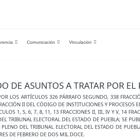
rencia
Comunicación
Vinculación
DO DE ASUNTOS A TRATAR POR EL
OS ARTÍCULOS 326 PÁRRAFO SEGUNDO, 338 FRACCIÓN III, 3
373 FRACCIÓN II DEL CÓDIGO DE INSTITUCIONES Y PROCESOS
1, 5, 6, 7, 8, 11, 13 FRACCIONES II, III, IV Y V, 14 FRACC
DEL TRIBUNAL ELECTORAL DEL ESTADO DE PUEBLA; SE PUBL
EL PLENO DEL TRIBUNAL ELECTORAL DEL ESTADO DE PUEB
RES DE FEBRERO DE DOS MIL DOCE.