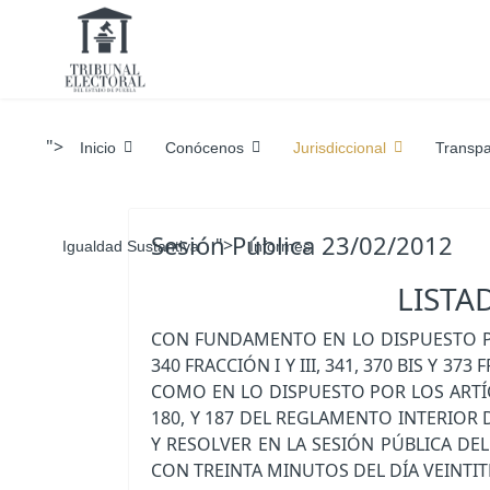
">
Inicio
Conócenos
Jurisdiccional
Transpa
Sesión Pública 23/02/2012
">
Igualdad Sustantiva
Informes
LISTA
CON FUNDAMENTO EN LO DISPUESTO POR L
340 FRACCIÓN I Y III, 341, 370 BIS Y 
COMO EN LO DISPUESTO POR LOS ARTÍCULOS 
180, Y 187 DEL REGLAMENTO INTERIOR 
Y RESOLVER EN LA SESIÓN PÚBLICA D
CON TREINTA MINUTOS DEL DÍA VEINTIT