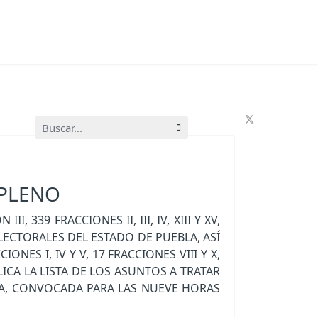
Buscar...
 PLENO
39 FRACCIONES II, III, IV, XIII Y XV,
 ELECTORALES DEL ESTADO DE PUEBLA, ASÍ
IONES I, IV Y V, 17 FRACCIONES VIII Y X,
ICA LA LISTA DE LOS ASUNTOS A TRATAR
LA, CONVOCADA PARA LAS NUEVE HORAS