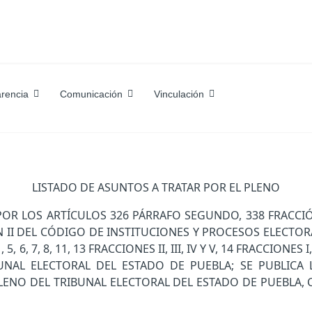
rencia
Comunicación
Vinculación
LISTADO DE ASUNTOS A TRATAR POR EL PLENO
OS ARTÍCULOS 326 PÁRRAFO SEGUNDO, 338 FRACCIÓN III, 3
CIÓN II DEL CÓDIGO DE INSTITUCIONES Y PROCESOS ELECT
, 7, 8, 11, 13 FRACCIONES II, III, IV Y V, 14 FRACCIONES I, 
NAL ELECTORAL DEL ESTADO DE PUEBLA; SE PUBLICA 
PLENO DEL TRIBUNAL ELECTORAL DEL ESTADO DE PUEBLA