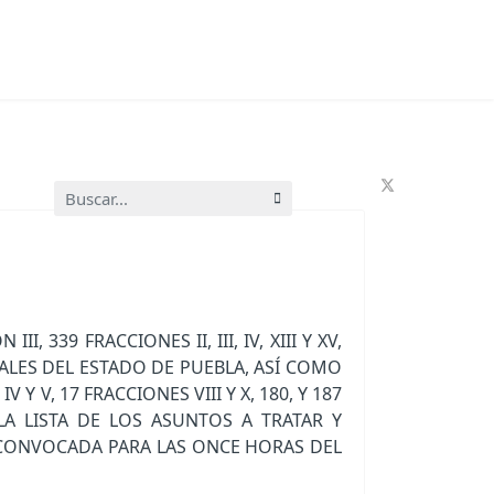
Buscar...
39 FRACCIONES II, III, IV, XIII Y XV,
ORALES DEL ESTADO DE PUEBLA, ASÍ COMO
IV Y V, 17 FRACCIONES VIII Y X, 180, Y 187
LA LISTA DE LOS ASUNTOS A TRATAR Y
, CONVOCADA PARA LAS ONCE HORAS DEL