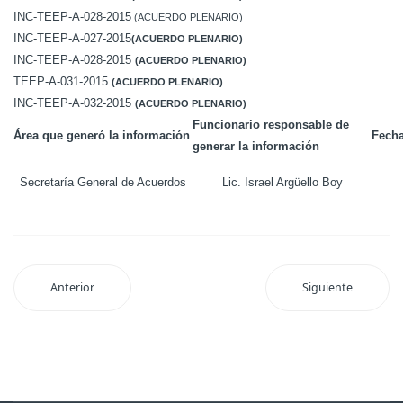
INC-TEEP-A-028-2015
(ACUERDO PLENARIO)
INC-TEEP-A-027-2015
(ACUERDO PLENARIO)
INC-TEEP-A-028-2015
(ACUERDO PLENARIO)
TEEP-A-031-2015
(ACUERDO PLENARIO)
INC-TEEP-A-032-2015
(ACUERDO PLENARIO)
Funcionario responsable de
Área que generó la información
Fecha
generar la información
Secretaría General de Acuerdos
Lic. Israel Argüello Boy
Anterior
Siguiente