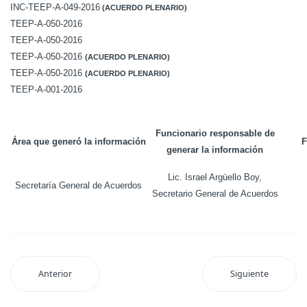
INC-TEEP-A-049-2016
(ACUERDO PLENARIO)
TEEP-A-050-2016
TEEP-A-050-2016
TEEP-A-050-2016
(ACUERDO PLENARIO)
TEEP-A-050-2016
(ACUERDO PLENARIO)
TEEP-A-001-2016
Funcionario responsable de
Área que generó la información
F
generar la información
Lic. Israel Argüello Boy,
Secretaría General de Acuerdos
Secretario General de Acuerdos
Anterior
Siguiente