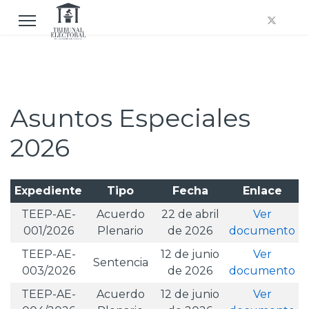
Asuntos Especiales
2026
Expediente
Tipo
Fecha
Enlace
TEEP-AE-
Acuerdo
22 de abril
Ver
001/2026
Plenario
de 2026
documento
TEEP-AE-
12 de junio
Ver
Sentencia
003/2026
de 2026
documento
TEEP-AE-
Acuerdo
12 de junio
Ver