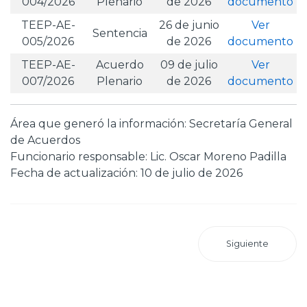
004/2026
Plenario
de 2026
documento
TEEP-AE-
26 de junio
Ver
Sentencia
005/2026
de 2026
documento
TEEP-AE-
Acuerdo
09 de julio
Ver
007/2026
Plenario
de 2026
documento
Área que generó la información: Secretaría General
de Acuerdos
Funcionario responsable: Lic. Oscar Moreno Padilla
Fecha de actualización: 10 de julio de 2026
Siguiente