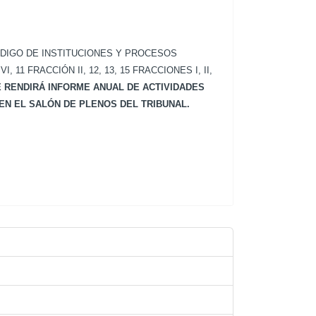
ÓDIGO DE INSTITUCIONES Y PROCESOS
1 FRACCIÓN II, 12, 13, 15 FRACCIONES I, II,
 RENDIRÁ INFORME ANUAL DE ACTIVIDADES
 EN EL SALÓN DE PLENOS DEL TRIBUNAL.