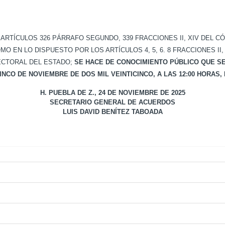
RTÍCULOS 326 PÁRRAFO SEGUNDO, 339 FRACCIONES II, XIV DEL C
N LO DISPUESTO POR LOS ARTÍCULOS 4, 5, 6. 8 FRACCIONES II, VI, 1
ECTORAL DEL ESTADO;
SE HACE DE CONOCIMIENTO PÚBLICO QUE SE
INCO DE NOVIEMBRE DE DOS MIL VEINTICINCO, A LAS 12:00 HORAS,
H. PUEBLA DE Z., 24 DE NOVIEMBRE DE 2025
SECRETARIO GENERAL DE ACUERDOS
LUIS DAVID BENÍTEZ TABOADA