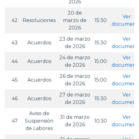
2026
20 de
Ver
42
Resoluciones
marzo de
15:30
document
2026
23 de marzo
Ver
43
Acuerdos
15:30
de 2026
document
24 de marzo
Ver
44
Acuerdos
15:00
de 2026
document
26 de marzo
Ver
45
Acuerdos
15:00
de 2026
document
27 de marzo
Ver
46
Acuerdos
15:30
de 2026
document
Aviso de
31 de marzo
Ver
47
Suspensión
10:30
de 2026
document
de Labores